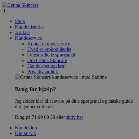
0
Shop
Kundehistorier
Artikler
Kundeservice
Kontakt kundeservice
Hvad er krokodilleolie
Oftest stillede spørgsmål
Om Cetina Skincare
Handelsbetingelser
Privatlivspolitik
Brug for hjælp?
Jeg sidder klar til at svare på dine spørgsmål og måske guide
dig gennem dit køb.
Ring på 71 99 00 39 eller
skriv her
Kundeklub
Din kurv
0