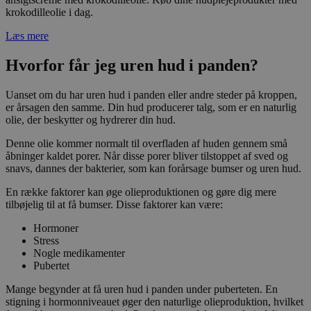
krokodilleolie i dag.
Læs mere
Hvorfor får jeg uren hud i panden?
Uanset om du har uren hud i panden eller andre steder på kroppen,
er årsagen den samme. Din hud producerer talg, som er en naturlig
olie, der beskytter og hydrerer din hud.
Denne olie kommer normalt til overfladen af huden gennem små
åbninger kaldet porer. Når disse porer bliver tilstoppet af sved og
snavs, dannes der bakterier, som kan forårsage bumser og uren hud.
En række faktorer kan øge olieproduktionen og gøre dig mere
tilbøjelig til at få bumser. Disse faktorer kan være:
Hormoner
Stress
Nogle medikamenter
Pubertet
Mange begynder at få uren hud i panden under puberteten. En
stigning i hormonniveauet øger den naturlige olieproduktion, hvilket