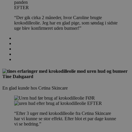
EFTER
“Der gik cirka 2 måneder, hvor Caroline brugte
krokodilleolie. Jeg har en glad pige, som søndag i sidste
uge blev konfirmeret uden bumser!”
Tine Dalsgaard
En glad kunde hos Cetina Skincare
FØR
EFTER
“Efter 3 uger med krokodilleolie fra Cetina Skincare
har vi kunne se stor effekt. Efter blot et par dage kunne
vi se bedring.”