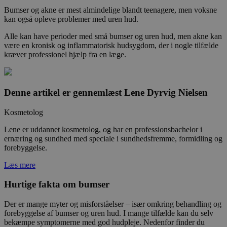
Bumser og akne er mest almindelige blandt teenagere, men voksne
kan også opleve problemer med uren hud.
Alle kan have perioder med små bumser og uren hud, men akne kan
være en kronisk og inflammatorisk hudsygdom, der i nogle tilfælde
kræver professionel hjælp fra en læge.
Denne artikel er gennemlæst
Lene Dyrvig Nielsen
Kosmetolog
Lene er uddannet kosmetolog, og har en professionsbachelor i
ernæring og sundhed med speciale i sundhedsfremme, formidling og
forebyggelse.
Læs mere
Hurtige fakta om bumser
Der er mange myter og misforståelser – især omkring behandling og
forebyggelse af bumser og uren hud. I mange tilfælde kan du selv
bekæmpe symptomerne med god hudpleje. Nedenfor finder du