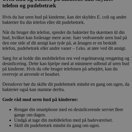
telefon og pudebetræk
Hvis du har uren hud på kinderne, kan det skyldes E. coli og andre
bakterier fra din telefon eller dit pudebetræk.
Når du bruger din telefon, spreder du bakterier fra skærmen til din
hud, hvilket kan forårsage mere acne. Især vedvarende uren hud på
den ene side af dit ansigt kan tyde på, at årsagen er en beskidt
telefon, pudebetræk eller andre vaner – f.eks. at røre ved dit ansigt.
Sørg for at holde din mobiltelefon ren ved regelmæssig rengøring og
desinficering. Dette kan hjælpe med at minimere udbrud af uren hud
på kinderne. Hvis du ofte bruger telefonen på arbejdet, kan du
overveje at anvende et headset.
Derudover bør du skifte dit pudebetræk mindst en gang om ugen, da
bakterier også kan stamme derfra.
Gode råd mod uren hud på kinderne:
Rengør din smartphone med en desinficerende serviet flere
gange om dagen.
Undgå at tage din mobiltelefon med på badeværelset.
Skift dit pudebetræk mindst én gang om ugen.