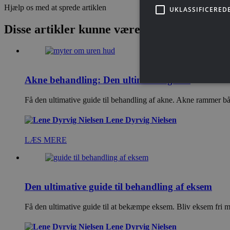
Hjælp os med at sprede artiklen
UKLASSIFICERED
Disse artikler kunne være interessant for d
Akne behandling: Den ultimative guide
Få den ultimative guide til behandling af akne. Akne rammer bå
Lene Dyrvig Nielsen
LÆS MERE
Den ultimative guide til behandling af eksem
Få den ultimative guide til at bekæmpe eksem. Bliv eksem fri 
Lene Dyrvig Nielsen