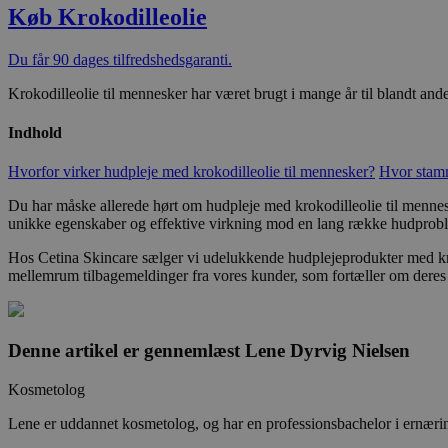
Køb Krokodilleolie
Du får 90 dages tilfredshedsgaranti.
Krokodilleolie til mennesker har været brugt i mange år til blandt an
Indhold
Hvorfor virker hudpleje med krokodilleolie til mennesker?
Hvor stamm
Du har måske allerede hørt om hudpleje med krokodilleolie til mennesk
unikke egenskaber og effektive virkning mod en lang række hudprob
Hos Cetina Skincare sælger vi udelukkende hudplejeprodukter med krok
mellemrum tilbagemeldinger fra vores kunder, som fortæller om deres 
Denne artikel er gennemlæst
Lene Dyrvig Nielsen
Kosmetolog
Lene er uddannet kosmetolog, og har en professionsbachelor i ernær