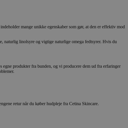
n indeholder mange unikke egenskaber som gør, at den er effektiv mod
, naturlig linolsyre og vigtige naturlige omega fedtsyrer. Hvis du
es egne produkter fra bunden, og vi producere dem ud fra erfaringer
oblemer.
engene retur når du køber hudpleje fra Cetina Skincare.