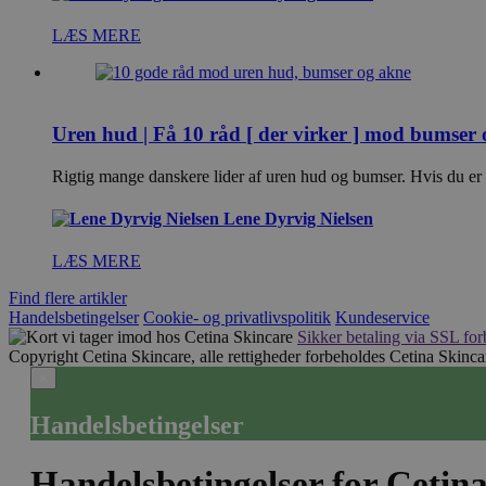
LÆS MERE
Uren hud | Få 10 råd [ der virker ] mod bumser
Rigtig mange danskere lider af uren hud og bumser. Hvis du er
Lene Dyrvig Nielsen
LÆS MERE
Find flere artikler
Handelsbetingelser
Cookie- og privatlivspolitik
Kundeservice
Sikker betaling via SSL for
Copyright Cetina Skincare, alle rettigheder forbeholdes
Cetina Skinc
×
Handelsbetingelser
Handelsbetingelser for Cetin