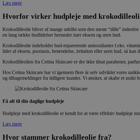
Læs mere
Hvorfor virker hudpleje med krokodilleoli
Krokodilleolie bliver af mange udråbt som den næste “dille” indenfor
en lang række hudlidelser herunder især eksem og uren hud.
Krokodilleolie indeholder hud-reparerende antioxidanter f.eks. vitamin
lider af eksem, psoriasis, betændelse, irritation eller uren hud, så kan d
Krokodilleolien fra Cetina Skincare er der ikke tilsat parabener, parfum
Hos Cetina Skincare har vi igennem flere år selv udviklet vores unikk
og tilbagemeldinger fra tidligere kunder. Vi ønsker, at skabe et unik
Få alt til din daglige hudpleje
Hudpleje med krokodilleolie er kendt for at være effektiv hudpleje mo
Læs mere
Hvor stammer krokodilleolie fra?