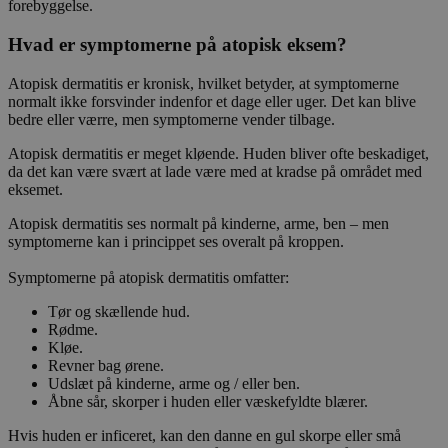
forebyggelse.
Hvad er symptomerne på atopisk eksem?
Atopisk dermatitis er kronisk, hvilket betyder, at symptomerne
normalt ikke forsvinder indenfor et dage eller uger. Det kan blive
bedre eller værre, men symptomerne vender tilbage.
Atopisk dermatitis er meget kløende. Huden bliver ofte beskadiget,
da det kan være svært at lade være med at kradse på området med
eksemet.
Atopisk dermatitis ses normalt på kinderne, arme, ben – men
symptomerne kan i princippet ses overalt på kroppen.
Symptomerne på atopisk dermatitis omfatter:
Tør og skællende hud.
Rødme.
Kløe.
Revner bag ørene.
Udslæt på kinderne, arme og / eller ben.
Åbne sår, skorper i huden eller væskefyldte blærer.
Hvis huden er inficeret, kan den danne en gul skorpe eller små