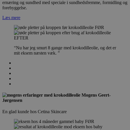
ernæring og sundhed med speciale i sundhedsfremme, formidling og
forebyggelse.
Læs mere
FØR
EFTER
“Nu har jeg smurt 8 gange med krokodilleolie, og det er
mit eksem næsten væk. ”
Mogens Geert-
Jørgensen
En glad kunde hos Cetina Skincare
FØR