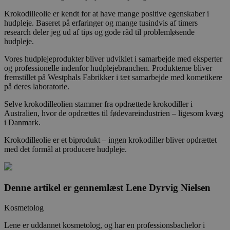
Krokodilleolie er kendt for at have mange positive egenskaber i
hudpleje. Baseret på erfaringer og mange tusindvis af timers
research deler jeg ud af tips og gode råd til problemløsende
hudpleje.
Vores hudplejeprodukter bliver udviklet i samarbejde med eksperter
og professionelle indenfor hudplejebranchen. Produkterne bliver
fremstillet på Westphals Fabrikker i tæt samarbejde med kometikere
på deres laboratorie.
Selve krokodilleolien stammer fra opdrættede krokodiller i
Australien, hvor de opdrættes til fødevareindustrien – ligesom kvæg
i Danmark.
Krokodilleolie er et biprodukt – ingen krokodiller bliver opdrættet
med det formål at producere hudpleje.
Denne artikel er gennemlæst
Lene Dyrvig Nielsen
Kosmetolog
Lene er uddannet kosmetolog, og har en professionsbachelor i