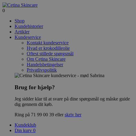
0
Shop
Kundehistorier
Artikler
Kundeservice
Kontakt kundeservice
Hvad er krokodilleolie
Oftest stillede spørgsmål
Om Cetina Skincare
Handelsbetingelser
Privatlivspolitik
Brug for hjælp?
Jeg sidder klar til at svare på dine spørgsmål og måske guide
dig gennem dit køb.
Ring på 71 99 00 39 eller
skriv her
Kundeklub
Din kurv
0