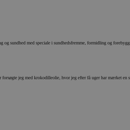
ing og sundhed med speciale i sundhedsfremme, formidling og forebygg
orsøgte jeg med krokodilleolie, hvor jeg efter få uger har mærket en st