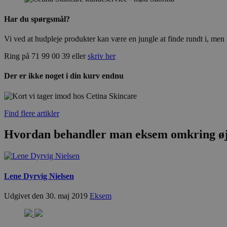
Har du spørgsmål?
Vi ved at hudpleje produkter kan være en jungle at finde rundt i, men S
Ring på 71 99 00 39 eller
skriv her
Der er ikke noget i din kurv endnu
Find flere artikler
Hvordan behandler man eksem omkring ø
Lene Dyrvig Nielsen
Udgivet den 30. maj 2019
Eksem