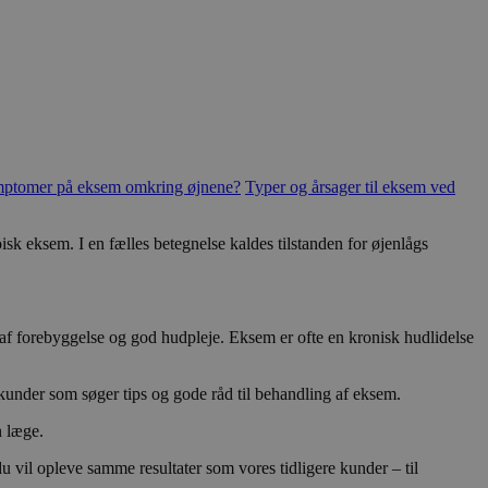
mptomer på eksem omkring øjnene?
Typer og årsager til eksem ved
sk eksem. I en fælles betegnelse kaldes tilstanden for øjenlågs
 af forebyggelse og god hudpleje. Eksem er ofte en kronisk hudlidelse
 kunder som søger tips og gode råd til behandling af eksem.
n læge.
u vil opleve samme resultater som vores tidligere kunder – til