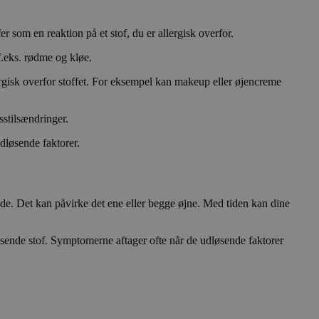
som en reaktion på et stof, du er allergisk overfor.
f.eks. rødme og kløe.
ergisk overfor stoffet. For eksempel kan makeup eller øjencreme
sstilsændringer.
dløsende faktorer.
de. Det kan påvirke det ene eller begge øjne. Med tiden kan dine
løsende stof. Symptomerne aftager ofte når de udløsende faktorer