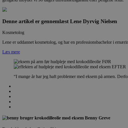
Denne artikel er gennemlæst
Lene Dyrvig Nielsen
Kosmetolog
Lene er uddannet kosmetolog, og har en professionsbachelor i ernær
Læs mere
FØR
EFTER
“I mange år har jeg haft problemer med eksem på armen. Derfor f
Benny Greve