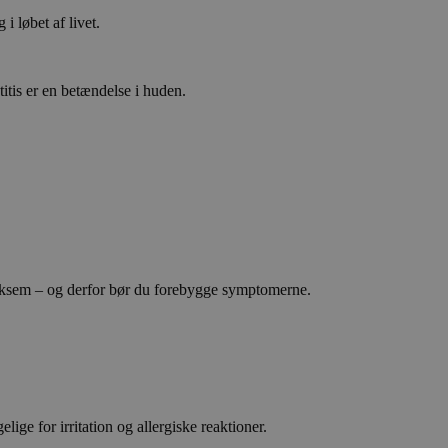
i løbet af livet.
itis er en betændelse i huden.
eksem – og derfor bør du forebygge symptomerne.
e for irritation og allergiske reaktioner.