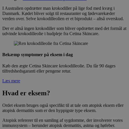
I Australien opdrætter man krokodiller på lige fod med kvæg i
Danmark. Kødet bliver solgt til restauranter og fødevarekæder
verden over. Selve krokodilleolien er et biprodukt – altså overskud.
Der er altså ingen krokodiller som bliver opdrættet med det formål at
udvinde krokodilleolie i hudpleje fra Cetina Skincare.
Bekæmp symptomer på eksem i dag
Køb den ægte Cetina Skincare krokodilleolie. Du får 90 dages
tilfredshedsgaranti eller pengene retur.
Læs mere
Hvad er eksem?
Ordet eksem bruges også specifikt til at tale om atopisk eksem eller
atopisk dermatitis som er den hyppigste type eksem.
Atopisk refererer til en samling af sygdomme, der involverer vores
immunsystem – herunder atopisk dermatitis, astma og høfeber.