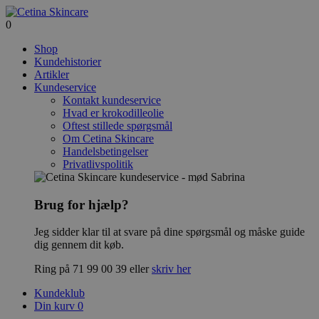
0
Shop
Kundehistorier
Artikler
Kundeservice
Kontakt kundeservice
Hvad er krokodilleolie
Oftest stillede spørgsmål
Om Cetina Skincare
Handelsbetingelser
Privatlivspolitik
Brug for hjælp?
Jeg sidder klar til at svare på dine spørgsmål og måske guide
dig gennem dit køb.
Ring på 71 99 00 39 eller
skriv her
Kundeklub
Din kurv
0