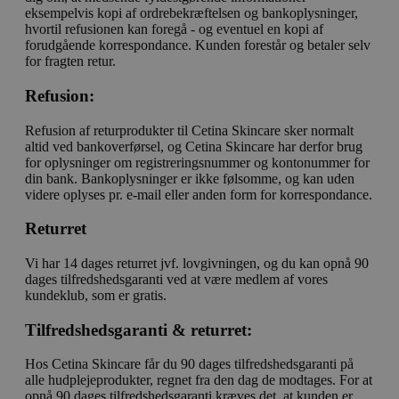
eksempelvis kopi af ordrebekræftelsen og bankoplysninger,
hvortil refusionen kan foregå - og eventuel en kopi af
forudgående korrespondance. Kunden forestår og betaler selv
for fragten retur.
Refusion:
Refusion af returprodukter til Cetina Skincare sker normalt
altid ved bankoverførsel, og Cetina Skincare har derfor brug
for oplysninger om registreringsnummer og kontonummer for
din bank. Bankoplysninger er ikke følsomme, og kan uden
videre oplyses pr. e-mail eller anden form for korrespondance.
Returret
Vi har 14 dages returret jvf. lovgivningen, og du kan opnå 90
dages tilfredshedsgaranti ved at være medlem af vores
kundeklub, som er gratis.
Tilfredshedsgaranti & returret:
Hos Cetina Skincare får du 90 dages tilfredshedsgaranti på
alle hudplejeprodukter, regnet fra den dag de modtages. For at
opnå 90 dages tilfredshedsgaranti kræves det, at kunden er