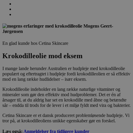
Mogens Geert-
Jørgensen
En glad kunde hos Cetina Skincare
Krokodilleolie mod eksem
I mange lande herunder Australien er hudpleje med krokodilleolie
populært og eftertragtet i hudpleje fordi krokodilleolien er så effektiv
mod en lang række hudlidelser – især eksem.
Krokodilleolie indeholder en lang række naturlige vitaminer og
mineraler som gør den effektiv mod hudproblemer. Det er én af
årsager til, at du aldrig har set en krokodille med åbne og betændte
sår – endda til trods for de lever i et miljø fyldt med vira og bakterier.
Cetina Skincare er et dansk produceret problemløsende hudpleje. Vi
tror på, at krokodilleoliens unikke egenskaber gør en forskel.
Læs også:
Anmeldelser fra tidligere kunder