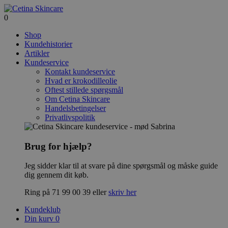
0
Shop
Kundehistorier
Artikler
Kundeservice
Kontakt kundeservice
Hvad er krokodilleolie
Oftest stillede spørgsmål
Om Cetina Skincare
Handelsbetingelser
Privatlivspolitik
Brug for hjælp?
Jeg sidder klar til at svare på dine spørgsmål og måske guide
dig gennem dit køb.
Ring på 71 99 00 39 eller
skriv her
Kundeklub
Din kurv
0