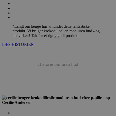
“Langt om længe har vi fundet dette fantastiske
produkt. Vi bruger krokodilleolien mod uren hud - og
det virker.! Tak for et rigtig godt produkt.”
LÆS HISTORIEN
Historie om
uren hud
Cecilie Andersen