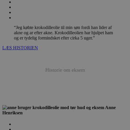
“Jeg købte krokodilleolie til min søn fordi han lider af
akne og ar efter akne. Krokodilleolien har hjulpet ham
og er tydelig formindsket efter cirka 5 uger.”
LÆS HISTORIEN
Historie om
eksem
Anne
Henriksen