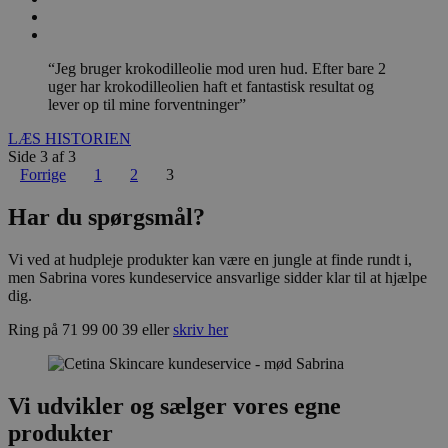
“Jeg bruger krokodilleolie mod uren hud. Efter bare 2
uger har krokodilleolien haft et fantastisk resultat og
lever op til mine forventninger”
LÆS HISTORIEN
Side 3 af 3
Forrige
1
2
3
Har du spørgsmål?
Vi ved at hudpleje produkter kan være en jungle at finde rundt i,
men Sabrina vores kundeservice ansvarlige sidder klar til at hjælpe
dig.
Ring på 71 99 00 39 eller
skriv her
Vi udvikler og sælger vores egne
produkter