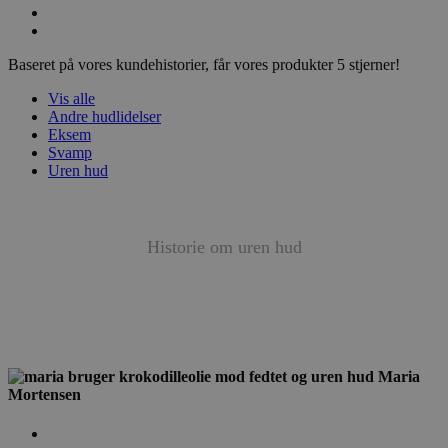
Baseret på vores kundehistorier, får vores produkter 5 stjerner!
Vis alle
Andre hudlidelser
Eksem
Svamp
Uren hud
Historie om
uren hud
Maria
Mortensen