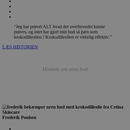
“Jeg har prøvet ALT hvad der overhovedet kunne
prøves, og intet har gjort min hud så pæn som
krokodilleolien.! Krokodilleolien er virkelig effektiv.”
LÆS HISTORIEN
Historie om
uren hud
Frederik Poulsen