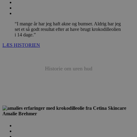
“I mange år har jeg haft akne og bumser. Aldrig har jeg
set et så godt resultat efter at have brugt krokodilleolien
i 14 dage.”
LÆS HISTORIEN
Historie om
uren hud
Amalie Brehmer